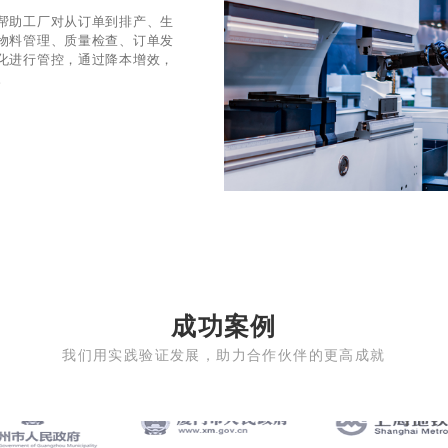
帮助工厂对从订单到排产、生
物料管理、质量检查、订单发
化进行管控，通过降本增效，
。
成功案例
我们用实践验证发展，助力合作伙伴的更高成就