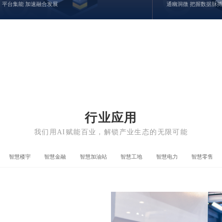
平台集能 加速融合发展
通幽洞微 把握数据脉
行业应用
我们用AI赋能百业，解锁产业生态的无限可能
智慧楼宇
智慧金融
智慧加油站
智慧工地
智慧电力
智慧零售