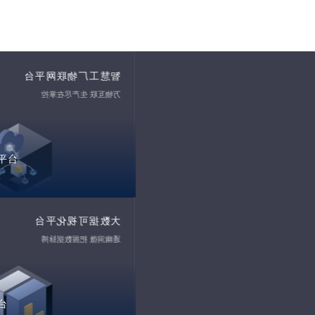
智慧工厂物联网平台
万物互联 生产尽在掌控
平台
控
大数据可视化平台
通幽洞微 把握数据脉搏
台