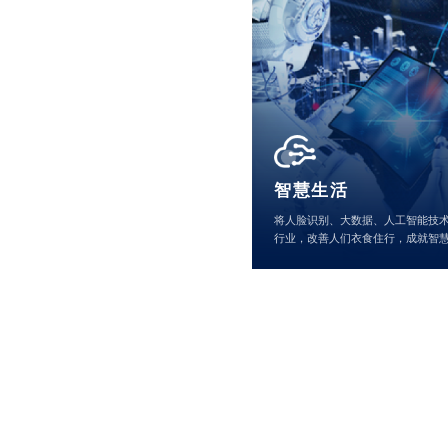
智慧生活
将人脸识别、大数据、人工智能技
行业，改善人们衣食住行，成就智