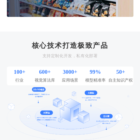
核心技术打造极致产品
支持定制化开发，私有化部署
尺寸测量
100+
600+
3000+
99%
50+
定位及位置识别，确定物体数量、位置、大小及姿态特征等
行业
视觉算法库
应用场景
模型精准率
自主知识产权
信息