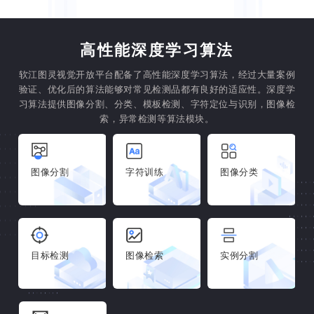
字符识别
各类数字、字母、文字和其他特殊字符识别
高性能深度学习算法
软江图灵视觉开放平台配备了高性能深度学习算法，经过大量案例
验证、优化后的算法能够对常见检测品都有良好的适应性。深度学
习算法提供图像分割、分类、模板检测、字符定位与识别，图像检
索，异常检测等算法模块。
图像分割
字符训练
图像分类
智能扫码
二维码、条形码等多样性的扫码需求
目标检测
图像检索
实例分割