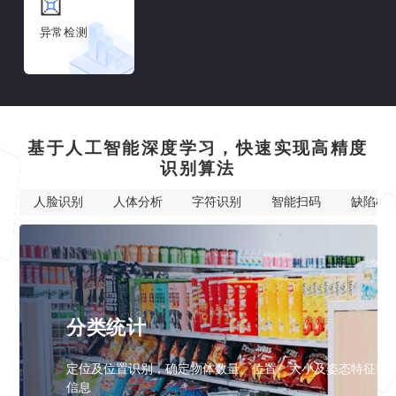
异常检测
缺陷检测
裂纹、缺损、脏污、色差、划痕、斑点等缺陷检测
基于人工智能深度学习，快速实现高精度
识别算法
人脸识别
人体分析
字符识别
智能扫码
缺陷检
分类统计
定位及位置识别，确定物体数量、位置、大小及姿态特征等
信息