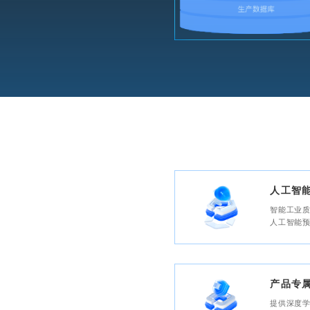
人工智
智能工业
人工智能预
产品专
提供深度