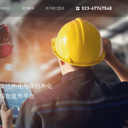
新闻中心
成功案例
关于软江图灵
集结构化与非结构化
综合提升平台