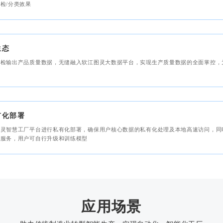
检/分类效果
生态
质检输出产品质量数据，无缝融入软江图灵大数据平台，实现生产质量数据的全面掌控，
有化部署
图灵智慧工厂平台进行私有化部署，确保用户核心数据的私有化处理及本地高速访问，同
训服务，用户可自行升级和训练模型
应用场景