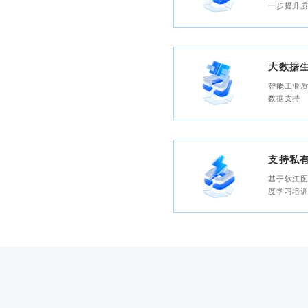
一步提升质
大数据
智能工业
数据支持
支持私
基于软江
度学习培