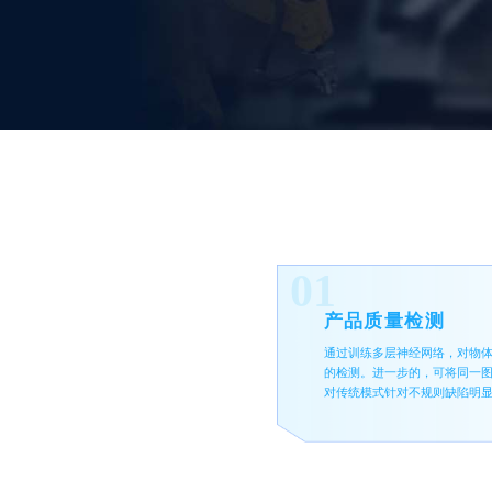
01
产品质量检测
通过训练多层神经网络，对物
的检测。进一步的，可将同一
对传统模式针对不规则缺陷明