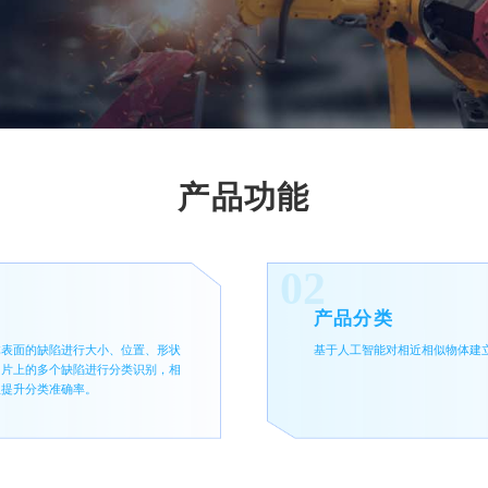
产品功能
02
产品分类
体表面的缺陷进行大小、位置、形状
基于人工智能对相近相似物体建
图片上的多个缺陷进行分类识别，相
显提升分类准确率。