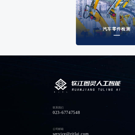
汽车零件检测
联系我们
023-67747548
公司邮箱
service@rjtlai.com