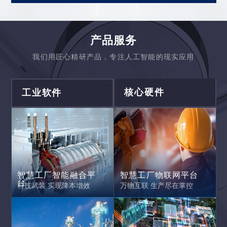
产品服务
我们用匠心精研产品，专注人工智能的现实应用
核心硬件
工业软件
智慧工厂智能融合平台
智慧工厂物联网平台
科技武装 实现降本增效
万物互联 生产尽在掌控
智慧工厂智能融合平
智慧工厂物联网平台
台
万物互联 生产尽在掌控
科技武装 实现降本增效
工业互联网平台
大数据可视化平台
平台集能 加速融合发展
通幽洞微 把握数据脉搏