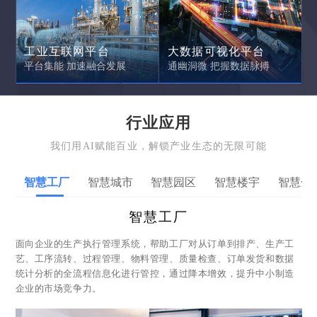
工业互联网平台
大数据可视化平台
平台集能 加速融合发展
通幽洞微 把握数据脉搏
行业应用
我们用AI赋能百业，解锁产业生态的无限可能
智慧工厂
智慧城市
智慧园区
智慧楼宇
智慧金
智慧工厂
面向企业的生产执行管理系统，帮助工厂对从订单到排产、生产工
艺、工序流转、过程管理、物料管理、质量检查、订单发货和数据
统计分析的全流程信息化进行管控，通过降本增效，提升中小制造
企业的市场竞争力。