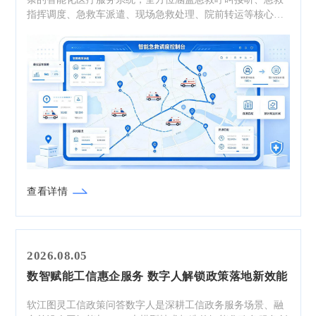
指挥调度、急救车派遣、现场急救处理、院前转运等核心业
务环节，实现院前急救服务的标准化、智能化、高效化升
级。系统依托前沿人工智能技术，搭建智能调度系统、生成
式人工智能决策支持系统与院前急救信息共享平台三大核心
载体，彻底重构传统院前急救运行模式。
查看详情
2026.08.05
数智赋能工信惠企服务 数字人解锁政策落地新效能
软江图灵工信政策问答数字人是深耕工信政务服务场景、融