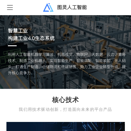
图灵人工智能
智慧商业
打造智能金融风控系统
利用分布式数据采集、AI机器学习、聚类分析、预测算法等技术实现了
数据收集、实时加工、特征分析、客户关系图谱分析等，构建风控决策
平台和多系统多渠道松耦合、标准化接口对接，帮助金融机构风险把
控，降低风控成本
核心技术
我们用技术驱动创新，打造面向未来的平台产品